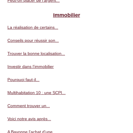
Peut-on placer de l'argent...
Immobilier
La réalisation de certains...
Conseils pour réussir son...
Trouver la bonne localisation...
Investir dans l’immobilier
Pourquoi faut-il...
Multihabitation 10 : une SCPI...
Comment trouver un...
Voici notre avis après...
A Bayonne l'achat d'une...