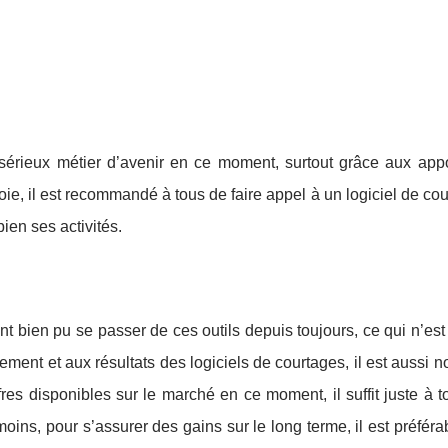
 sérieux métier d’avenir en ce moment, surtout grâce aux appo
voie, il est recommandé à tous de faire appel à un logiciel de co
ien ses activités.
t bien pu se passer de ces outils depuis toujours, ce qui n’est
nement et aux résultats des logiciels de courtages, il est aussi 
ffres disponibles sur le marché en ce moment, il suffit juste à 
moins, pour s’assurer des gains sur le long terme, il est préféra