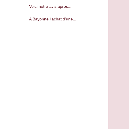
Voici notre avis après...
A Bayonne l'achat d'une...