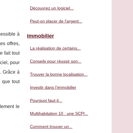
Découvrez un logiciel...
Peut-on placer de l'argent...
essible à
Immobilier
es offres,
La réalisation de certains...
 fait tout
Conseils pour réussir son...
ciel, pour
n. Grâce à
Trouver la bonne localisation...
e que tout
Investir dans l’immobilier
Pourquoi faut-il...
llement le
Multihabitation 10 : une SCPI...
Comment trouver un...