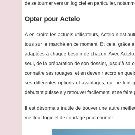
de se tourner vers un logiciel en particulier, notamm
Opter pour Actelo
A en croire les actuels utilisateurs, Actelo n’est au
tous sur le marché en ce moment. Et cela, grâce à s
adaptées à chaque besoin de chacun. Avec Actelo, il s
seul, de la préparation de son dossier, jusqu’à sa con
connaître ses rouages, et en devenir accro en quel
ses différentes options et avantages, qui ne font 
débutant puisse s’y retrouver facilement, et se faire
Il est désormais inutile de trouver une autre meilleu
meilleur logiciel de courtage pour courtier.