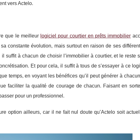
ent vers Actelo.
tre que le meilleur
logiciel pour courtier en prêts immobilier
acc
a constante évolution, mais surtout en raison de ses différent
uffit à chacun de choisir l’immobilier à courtier, et le reste se
crétisation. Et pour cela, il suffit à tous de s’essayer à ce logi
que temps, en voyant les bénéfices qu’il peut générer à chacu
que faciliter la qualité de courage de chacun. Faisant en sort
 passer pour un professionnel.
re option ailleurs, car il ne fait nul doute qu’Actelo soit actue