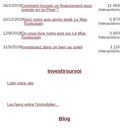
16/1/2019
Comment trouver un financement pour
11 054
investir en loi Pinel ?
Interactions
16/12/2018
Voici notre avis après testé Le Mas
5 873
Toulousain
Interactions
12/9/2018
On vous livre notre avis sur Le Mas
3 693
Toulousain
Interactions
31/5/2018
Investissez dans un bien au soleil
3 116
Interactions
Investirsursoi
Liste votre site
Les liens entre l'immobilier...
Blog