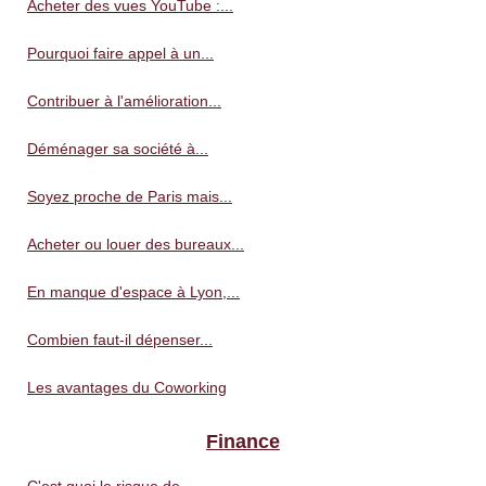
Acheter des vues YouTube :...
Pourquoi faire appel à un...
Contribuer à l'amélioration...
Déménager sa société à...
Soyez proche de Paris mais...
Acheter ou louer des bureaux...
En manque d'espace à Lyon,...
Combien faut-il dépenser...
Les avantages du Coworking
Finance
C'est quoi le risque de...