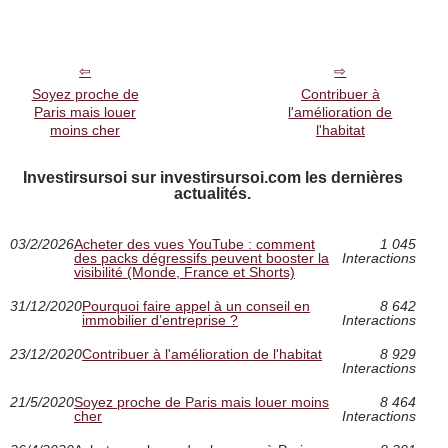
Soyez proche de
Contribuer à
Paris mais louer
l'amélioration de
moins cher
l'habitat
Investirsursoi sur investirsursoi.com les dernières
actualités.
03/2/2026
Acheter des vues YouTube : comment
1 045
des packs dégressifs peuvent booster la
Interactions
visibilité (Monde, France et Shorts)
31/12/2020
Pourquoi faire appel à un conseil en
8 642
immobilier d’entreprise ?
Interactions
23/12/2020
Contribuer à l'amélioration de l'habitat
8 929
Interactions
21/5/2020
Soyez proche de Paris mais louer moins
8 464
cher
Interactions