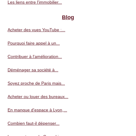
Les liens entre l'immobilier...
Blog
Acheter des vues YouTube :...
Pourquoi faire appel à un...
Contribuer à l'amélioration...
Déménager sa société à...
Soyez proche de Paris mais...
Acheter ou louer des bureaux...
En manque d'espace à Lyon,...
Combien faut-il dépenser...