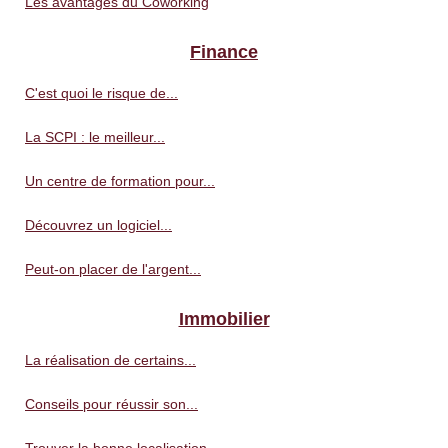
Les avantages du Coworking
Finance
C'est quoi le risque de...
La SCPI : le meilleur...
Un centre de formation pour...
Découvrez un logiciel...
Peut-on placer de l'argent...
Immobilier
La réalisation de certains...
Conseils pour réussir son...
Trouver la bonne localisation...